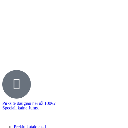
Pirksite daugiau nei už 100€?
Speciali kaina Jums.
Prekių katalogas