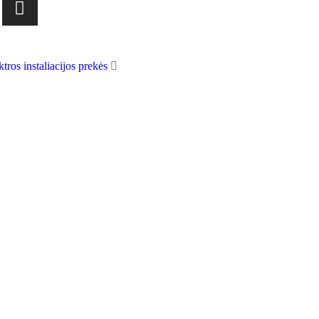
ktros instaliacijos prekės