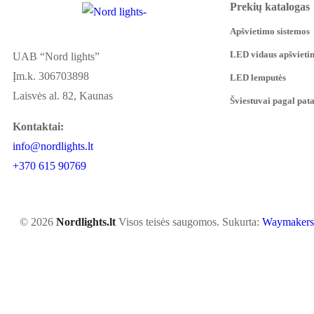
Prekių katalogas
Apšvietimo sistemos
LED vidaus apšvieti
UAB “Nord lights”
Įm.k. 306703898
LED lemputės
Laisvės al. 82, Kaunas
Šviestuvai pagal pat
Kontaktai:
info@nordlights.lt
+370 615 90769
© 2026
Nordlights.lt
Visos teisės saugomos. Sukurta:
Waymakers.