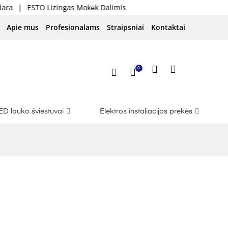
ESTO Lizingas Mokėk Dalimis
Apie mus
Profesionalams
Straipsniai
Kontaktai
0
ED lauko šviestuvai
Elektros instaliacijos prekės