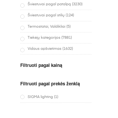
Šviestuvai pagal patalpą
(3230)
Šviestuvai pagal stilių
(124)
Termostatai, Valdikliai
(5)
Tiekėjų kategorijos
(7881)
Vidaus apšvietimas
(1632)
Filtruoti pagal kainą
Filtruoti pagal prekės ženklą
SIGMA lighting
(1)