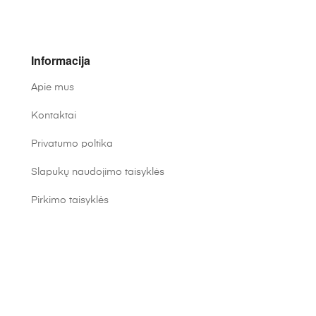
Informacija
Apie mus
Kontaktai
Privatumo poltika
Slapukų naudojimo taisyklės
Pirkimo taisyklės